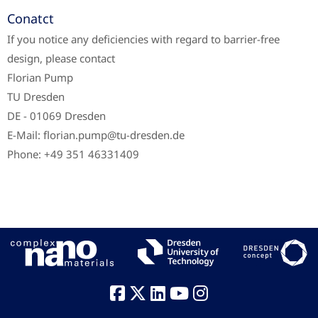
Conatct
If you notice any deficiencies with regard to barrier-free
design, please contact
Florian Pump
TU Dresden
DE - 01069 Dresden
E-Mail: florian.pump@tu-dresden.de
Phone: +49 351 46331409