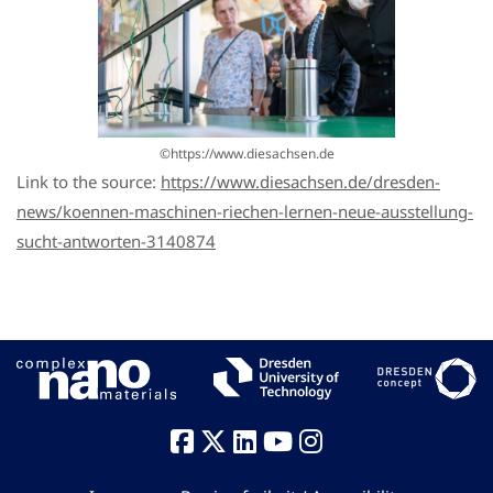
©https://www.diesachsen.de
Link to the source:
https://www.diesachsen.de/dresden-
news/koennen-maschinen-riechen-lernen-neue-ausstellung-
sucht-antworten-3140874