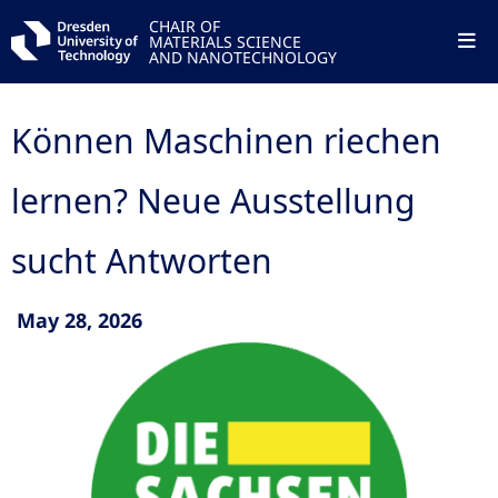
CHAIR OF
MATERIALS SCIENCE
AND NANOTECHNOLOGY
Können Maschinen riechen
lernen? Neue Ausstellung
sucht Antworten
May 28, 2026