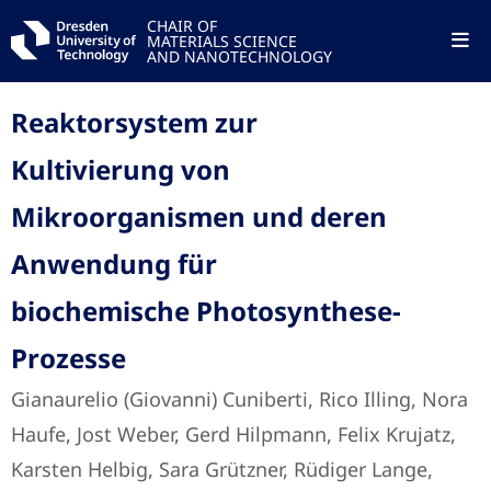
CHAIR OF
MATERIALS SCIENCE
AND NANOTECHNOLOGY
Reaktorsystem zur
Kultivierung von
Mikroorganismen und deren
Anwendung für
biochemische Photosynthese-
Prozesse
Gianaurelio (Giovanni) Cuniberti, Rico Illing, Nora
Haufe, Jost Weber, Gerd Hilpmann, Felix Krujatz,
Karsten Helbig, Sara Grützner, Rüdiger Lange,