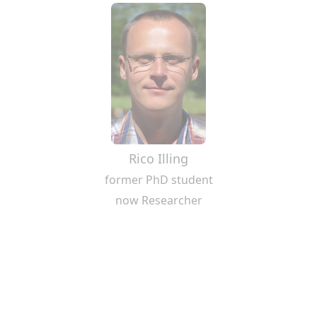
Rico Illing
former PhD student
now Researcher