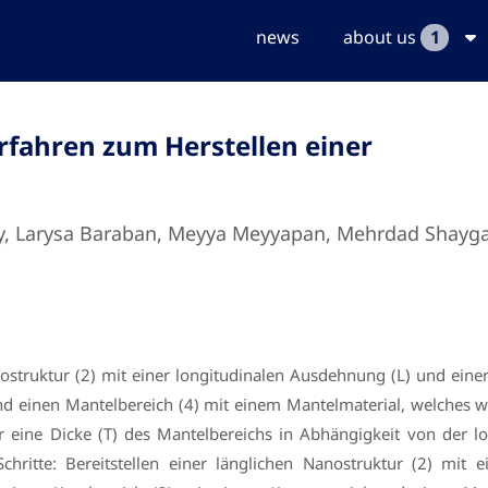
news
about us
1
fahren zum Herstellen einer
ugly, Larysa Baraban, Meyya Meyyapan, Mehrdad Shay
ostruktur (2) mit einer longitudinalen Ausdehnung (L) und einer
d einen Mantelbereich (4) mit einem Mantelmaterial, welches w
r eine Dicke (T) des Mantelbereichs in Abhängigkeit von der l
chritte: Bereitstellen einer länglichen Nanostruktur (2) mit