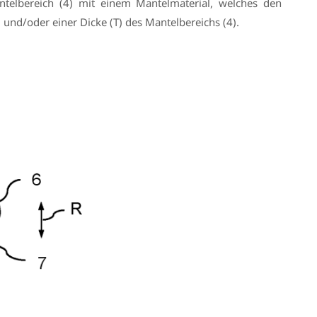
ntelbereich (4) mit einem Mantelmaterial, welches den
 und/oder einer Dicke (T) des Mantelbereichs (4).