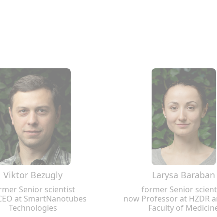
Viktor Bezugly
Larysa Baraban
rmer Senior scientist
former Senior scient
CEO at SmartNanotubes
now Professor at HZDR 
Technologies
Faculty of Medicin