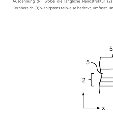
Ausdehnung (R), wobei die längliche Nanostruktur (2)
Kernbereich (3) wenigstens teilweise bedeckt, umfasst, u