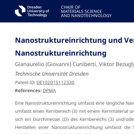
CHAIR OF
MATERIALS SCIENCE
AND NANOTECHNOLOGY
Nanostruktureinrichtung und Ver
Nanostruktureinrichtung
Gianaurelio (Giovanni) Cuniberti, Viktor Bez
Technische Universität Dresden
Patent-ID:
DE102015112330
References:
DPMA
Eine Nanostruktureinrichtung umfasst eine längliche Nan
umfasst einen Kernbereich (3) mit einem Kernmaterial un
sich ein Durchmesser (D) des Kernbereichs (3) und/ode
Herstellen einer Nanostruktureinrichtung umfasst die S