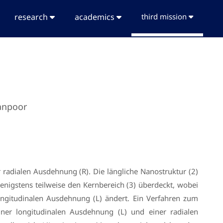
research
academics
third mission
ganpoor
 radialen Ausdehnung (R). Die längliche Nanostruktur (2)
enigstens teilweise den Kernbereich (3) überdeckt, wobei
ongitudinalen Ausdehnung (L) ändert. Ein Verfahren zum
 einer longitudinalen Ausdehnung (L) und einer radialen