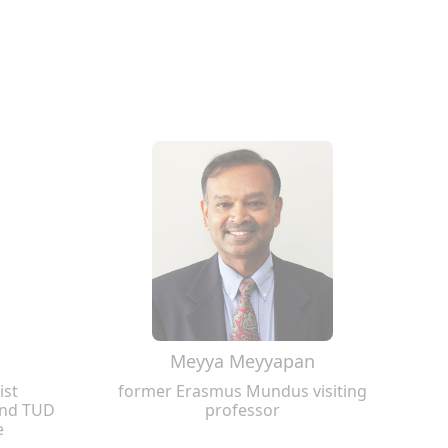
Meyya Meyyapan
ist
former Erasmus Mundus visiting
and TUD
professor
e