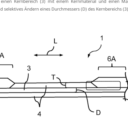
 einen Kernbereich (3) mit einem Kernmaterial und einen Ma
nd selektives Ändern eines Durchmessers (D) des Kernbereichs (3)